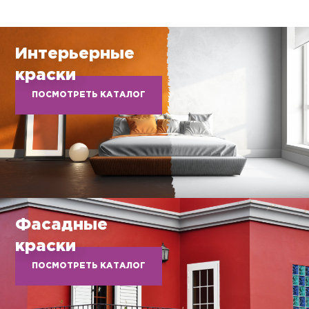
Интерьерные
краски
ПОСМОТРЕТЬ КАТАЛОГ
Фасадные
краски
ПОСМОТРЕТЬ КАТАЛОГ