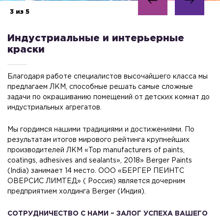
3 из 5
Индустриальные и интерьерные
краски
Благодаря работе специалистов высочайшего класса мы
предлагаем ЛКМ, способные решать самые сложные
задачи по окрашиванию помещений от детских комнат до
индустриальных агрегатов.
Мы гордимся нашими традициями и достижениями. По
результатам итогов мирового рейтинга крупнейших
производителей ЛКМ «Top manufacturers of paints,
coatings, adhesives and sealants», 2018» Berger Paints
(India) занимает 14 место. ООО «БЕРГЕР ПЕИНТС
ОВЕРСИС ЛИМТЕД» ( Россия) является дочерним
предприятием холдинга Berger (Индия).
СОТРУДНИЧЕСТВО С НАМИ – ЗАЛОГ УСПЕХА ВАШЕГО