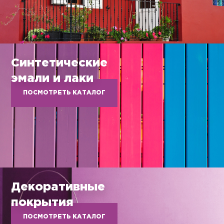
Синтетические
эмали и лаки
ПОСМОТРЕТЬ КАТАЛОГ
Декоративные
покрытия
ПОСМОТРЕТЬ КАТАЛОГ