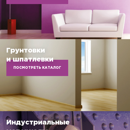
Грунтовки
и шпатлевки
ПОСМОТРЕТЬ КАТАЛОГ
Индустриальные