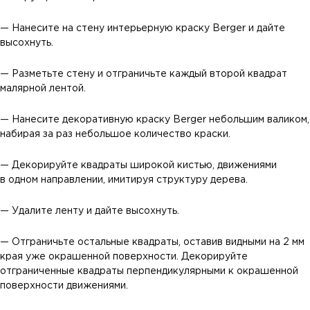
— Нанесите на стену интерьерную краску Berger и дайте
высохнуть.
— Разметьте стену и отграничьте каждый второй квадрат
малярной лентой.
— Нанесите декоративную краску Berger небольшим валиком,
набирая за раз небольшое количество краски.
— Декорируйте квадраты широкой кистью, движениями
в одном направлении, имитируя структуру дерева.
— Удалите ленту и дайте высохнуть.
— Отграничьте остальные квадраты, оставив видными на 2 мм
края уже окрашенной поверхности. Декорируйте
отграниченные квадраты перпендикулярными к окрашенной
поверхности движениями.