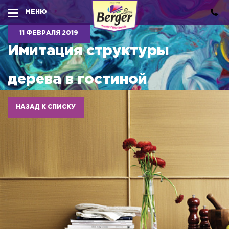
МЕНЮ
11 ФЕВРАЛЯ 2019
Имитация структуры
дерева в гостиной
НАЗАД К СПИСКУ