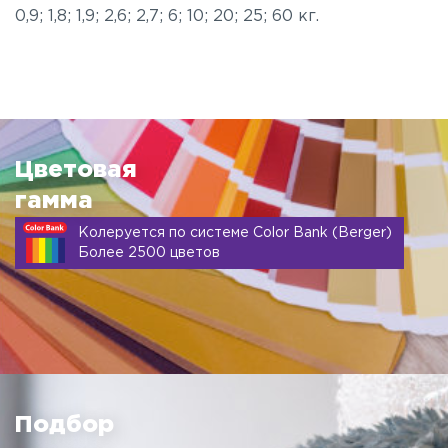
0,9; 1,8; 1,9; 2,6; 2,7; 6; 10; 20; 25; 60 кг.
Цветовая
гамма
Колеруется по системе Color Bank (Berger)
Более 2500 цветов
Подбор