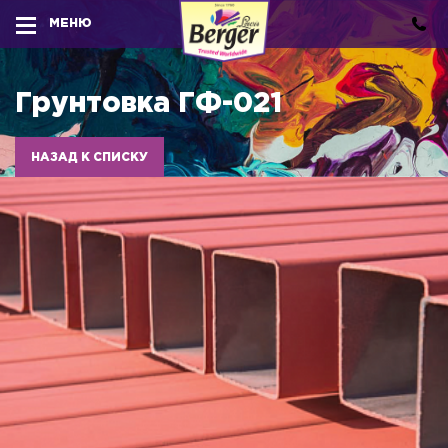
МЕНЮ
Грунтовка ГФ-021
НАЗАД К СПИСКУ