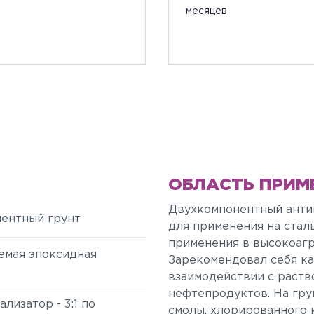
месяцев
ОБЛАСТЬ ПРИМ
Двухкомпонентный анти
ентный грунт
для применения на стал
применения в высокоагр
емая эпоксидная
Зарекомендовал себя ка
взаимодействии с раств
нефтепродуктов. На гру
ализатор - 3:1 по
смолы, хлорированного 