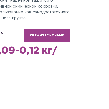
лужит надежной защитой от
ивной химической коррозии.
ользование как самодостаточного
ного грунта.
ТЬ
СВЯЖИТЕСЬ С НАМИ
,09-0,12 кг/