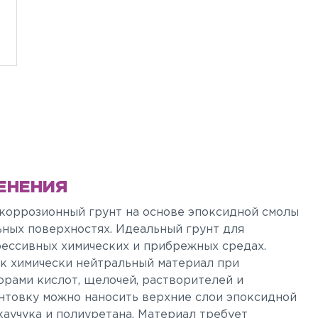
ЕНЕНИЯ
коррозионный грунт на основе эпоксидной смолы
ьных поверхностях. Идеальный грунт для
ессивных химических и прибрежных средах.
к химически нейтральный материал при
орами кислот, щелочей, растворителей и
нтовку можно наносить верхние слои эпоксидной
каучука и полиуретана. Материал требует