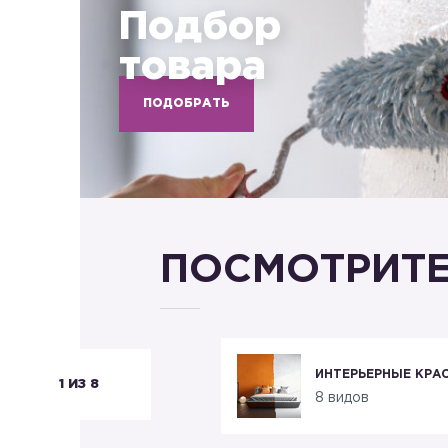
Подбор
товара
ПОДОБРАТЬ
ПОСМОТРИТЕ
КРАСКИ PREMIUM CLASS
ИНТЕРЬЕРНЫЕ КРА
1 ИЗ 8
2 вида
8 видов