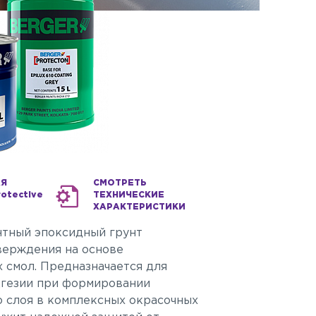
АЯ
CМОТРЕТЬ
otective
ТЕХНИЧЕСКИЕ
ХАРАКТЕРИСТИКИ
тный эпоксидный грунт
верждения на основе
 смол. Предназначается для
гезии при формировании
о слоя в комплексных окрасочных