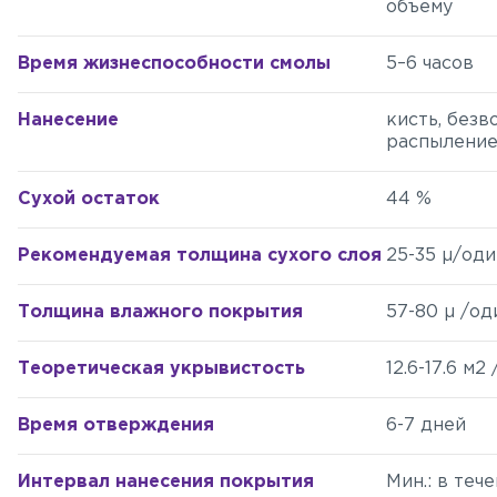
объему
Время жизнеспособности смолы
5–6 часов
Нанесение
кисть, без
распылени
Сухой остаток
44 %
Рекомендуемая толщина сухого слоя
25-35 µ/оди
Толщина влажного покрытия
57-80 µ /од
Теоретическая укрывистость
12.6-17.6 м2
Время отверждения
6-7 дней
Интервал нанесения покрытия
Мин.: в тече