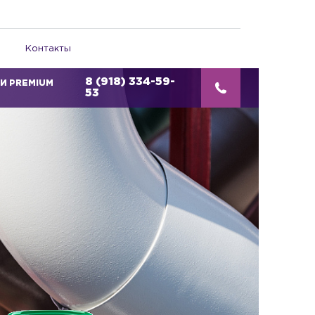
Контакты
8 (918) 334-59-
И PREMIUM
53