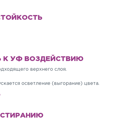
СТОЙКОСТЬ
 К УФ ВОЗДЕЙСТВИЮ
одходящего верхнего слоя.
ускается осветление (выгорание) цвета.
Ь
ИСТИРАНИЮ