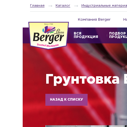
Главная
Каталог
Индустриальные матери
Компания Berger
Н
ВСЯ
ПОДБОР
ПРОДУКЦИЯ
ПРОДУК
Грунтовка 
НАЗАД К СПИСКУ