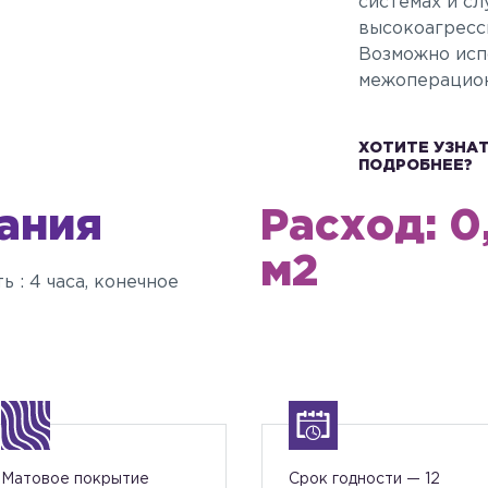
системах и с
высокоагресс
Возможно исп
межоперацион
ХОТИТЕ УЗНА
ПОДРОБНЕЕ?
ания
Расход: 0
м2
ь : 4 часа, конечное
Матовое покрытие
Срок годности — 12