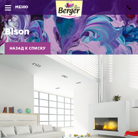
МЕНЮ
Bison
НАЗАД К СПИСКУ