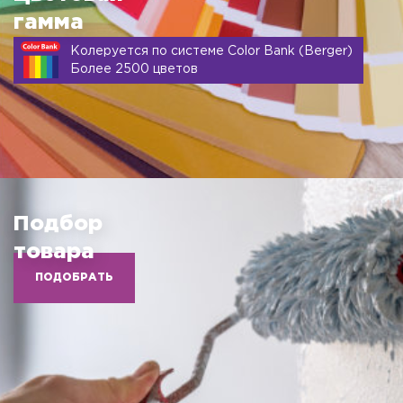
гамма
Колеруется по системе Color Bank (Berger)
Более 2500 цветов
Подбор
товара
ПОДОБРАТЬ